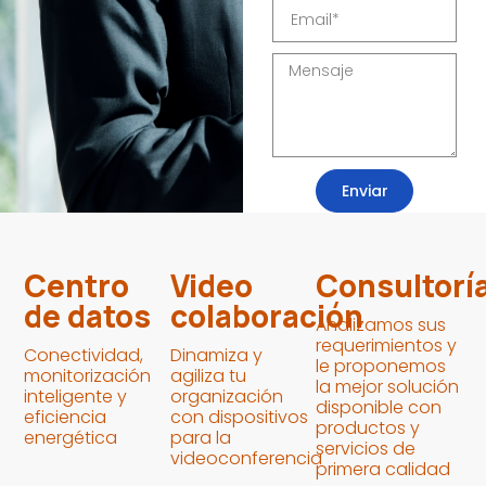
Enviar
Centro
Video
Consultorí
de datos
colaboración
Analizamos sus
requerimientos y
Conectividad,
Dinamiza y
le proponemos
monitorización
agiliza tu
la mejor solución
inteligente y
organización
disponible con
eficiencia
con dispositivos
productos y
energética
para la
servicios de
videoconferencia
primera calidad