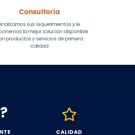
Consultoría
Analizamos sus requerimientos y le
ponemos la mejor solución disponible
on productos y servicios de primera
calidad
?
ENTE
CALIDAD