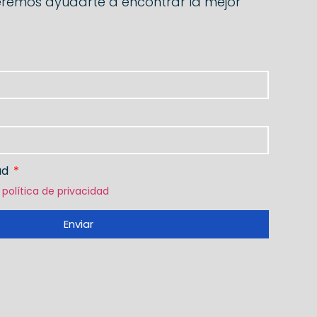
remos ayudarte a encontrar la mejor
dad
a
política de privacidad
Enviar