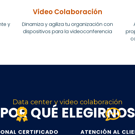
Video Colaboración
nte y
Dinamiza y agiliza tu organización con
dispositivos para la videoconferencia
pro
c
Data center y video colaboración
¿POR QUÉ ELEGIRNOS
SONAL CERTIFICADO
ATENCIÓN AL CLI