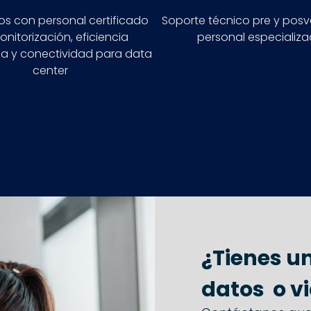
s con personal certificado
Soporte técnico pre y pos
nitorización, eficiencia
personal especializ
ca y conectividad para data
center
¿Tienes u
datos o v