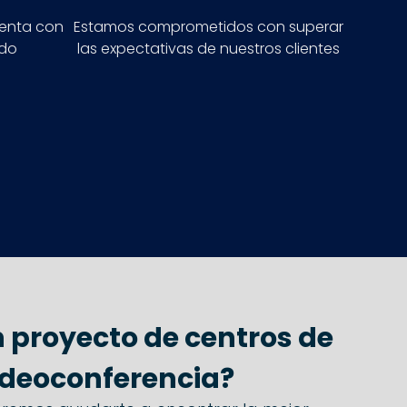
venta con
Estamos comprometidos con superar
ado
las expectativas de nuestros clientes
n proyecto de centros de
ideoconferencia?