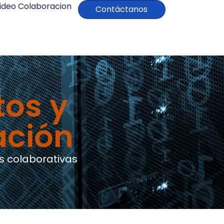
ideo Colaboracion
Contáctanos
tos y
ación
s colaborativas