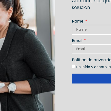
Contáctanos que
solución
Name
Email
Política de privaci
He leído y acepto l